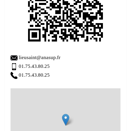
lieusaint@anasup.fr
01.75.43.80.25
01.75.43.80.25