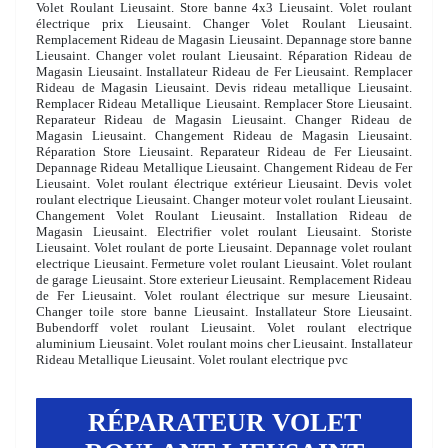
Volet Roulant Lieusaint. Store banne 4x3 Lieusaint. Volet roulant
électrique prix Lieusaint. Changer Volet Roulant Lieusaint.
Remplacement Rideau de Magasin Lieusaint. Depannage store banne
Lieusaint. Changer volet roulant Lieusaint. Réparation Rideau de
Magasin Lieusaint. Installateur Rideau de Fer Lieusaint. Remplacer
Rideau de Magasin Lieusaint. Devis rideau metallique Lieusaint.
Remplacer Rideau Metallique Lieusaint. Remplacer Store Lieusaint.
Reparateur Rideau de Magasin Lieusaint. Changer Rideau de
Magasin Lieusaint. Changement Rideau de Magasin Lieusaint.
Réparation Store Lieusaint. Reparateur Rideau de Fer Lieusaint.
Depannage Rideau Metallique Lieusaint. Changement Rideau de Fer
Lieusaint. Volet roulant électrique extérieur Lieusaint. Devis volet
roulant electrique Lieusaint. Changer moteur volet roulant Lieusaint.
Changement Volet Roulant Lieusaint. Installation Rideau de
Magasin Lieusaint. Electrifier volet roulant Lieusaint. Storiste
Lieusaint. Volet roulant de porte Lieusaint. Depannage volet roulant
electrique Lieusaint. Fermeture volet roulant Lieusaint. Volet roulant
de garage Lieusaint. Store exterieur Lieusaint. Remplacement Rideau
de Fer Lieusaint. Volet roulant électrique sur mesure Lieusaint.
Changer toile store banne Lieusaint. Installateur Store Lieusaint.
Bubendorff volet roulant Lieusaint. Volet roulant electrique
aluminium Lieusaint. Volet roulant moins cher Lieusaint. Installateur
Rideau Metallique Lieusaint. Volet roulant electrique pvc
RÉPARATEUR VOLET