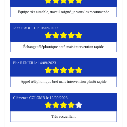
Equipe très aimable, travail soigné, je vous les recommande
John RAOULT
le
16/09/2023
Échange téléphonique bref, mais intervention rapide
Elie RENIER
le
14/09/2023
Appel téléphonique bref mais intervention plutôt rapide
Clémence COLOMB
le
12/09/2023
Très accueillant