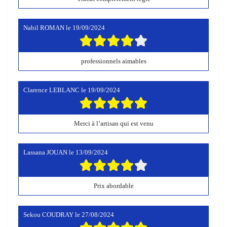
Nabil ROMAN
le
19/09/2024
professionnels aimables
Clarence LEBLANC
le
19/09/2024
Merci à l’artisan qui est venu
Lassana JOUAN
le
13/09/2024
Prix abordable
Sekou COUDRAY
le
27/08/2024