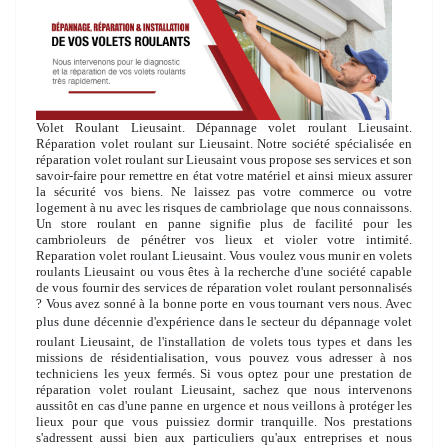
Volet Roulant Lieusaint. Dépannage volet roulant Lieusaint.
Réparation volet roulant sur Lieusaint. Notre société spécialisée en
réparation volet roulant sur Lieusaint vous propose ses services et son
savoir-faire pour remettre en état votre matériel et ainsi mieux assurer
la sécurité vos biens. Ne laissez pas votre commerce ou votre
logement à nu avec les risques de cambriolage que nous connaissons.
Un store roulant en panne signifie plus de facilité pour les
cambrioleurs de pénétrer vos lieux et violer votre intimité.
Reparation volet roulant Lieusaint. Vous voulez vous munir en volets
roulants Lieusaint ou vous êtes à la recherche d'une société capable
de vous fournir des services de réparation volet roulant personnalisés
? Vous avez sonné à la bonne porte en vous tournant vers nous. Avec
plus dune décennie d'expérience dans le secteur du dépannage volet
roulant Lieusaint, de l'installation de volets tous types et dans les
missions de résidentialisation, vous pouvez vous adresser à nos
techniciens les yeux fermés. Si vous optez pour une prestation de
réparation volet roulant Lieusaint, sachez que nous intervenons
aussitôt en cas d'une panne en urgence et nous veillons à protéger les
lieux pour que vous puissiez dormir tranquille. Nos prestations
s'adressent aussi bien aux particuliers qu'aux entreprises et nous