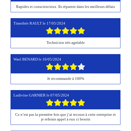
Rapides et consciencieux. Ils réparent dans les meilleurs délais
Timothée RAULT
le
17/05/2024
Technicien très agréable
Wael BENARD
le
16/05/2024
Je recommande à 100%
Ludivine GARNIER
le
07/05/2024
Ce n’est pas la première fois que j’ai recours à cette entreprise et
je referais appel à eux ci besoin