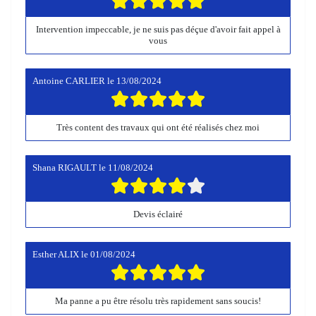
Intervention impeccable, je ne suis pas déçue d'avoir fait appel à
vous
Antoine CARLIER
le
13/08/2024
Très content des travaux qui ont été réalisés chez moi
Shana RIGAULT
le
11/08/2024
Devis éclairé
Esther ALIX
le
01/08/2024
Ma panne a pu être résolu très rapidement sans soucis!