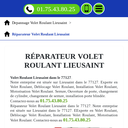
01.75.43.80.25
Depannage Volet Roulant Lieusaint
>
Réparateur Volet Roulant Lieusaint
RÉPARATEUR VOLET
ROULANT LIEUSAINT
Volet Roulant Lieusaint dans le 77127
.
Notre entreprise est située sur Lieusaint dans le 77127. Experte en
Volet Roulant, Deblocage Volet Roulant, Installation Volet Roulant,
Motorisation Volet Roulant. Serrure, Ouverture de porte, changement
de cylindre, changement de serrure, installation porte blindée.
01.75.43.80.25
Contactez-nous au
Réparateur Volet Roulant Lieusaint dans le 77127. Notre entreprise
est située sur Lieusaint dans le 77127. EExperte en Volet Roulant,
Deblocage Volet Roulant, Installation Volet Roulant, Motorisation
01.75.43.80.25
Volet Roulant. Contactez-nous au