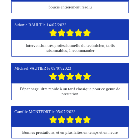
Soucis entièrement résolu
Sidonie RAULT
le
14/07/2023
Intervention très professionnelle du technicien, tarifs
raisonnables, à recommander
Michael VAUTIER
le
09/07/2023
Dépannage ultra rapide à un tarif classique pour ce genre de
prestation
Camille MONTFORT
le
05/07/2023
Bonnes prestations, et en plus faites en temps et en heure