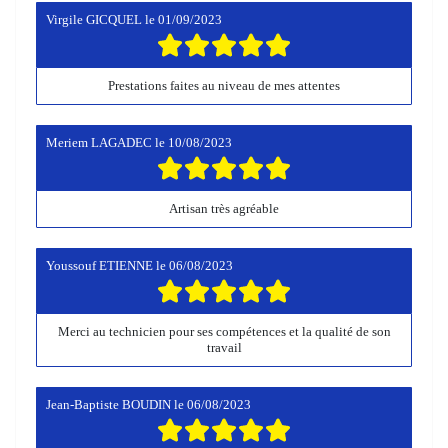
Virgile GICQUEL
le
01/09/2023
Prestations faites au niveau de mes attentes
Meriem LAGADEC
le
10/08/2023
Artisan très agréable
Youssouf ETIENNE
le
06/08/2023
Merci au technicien pour ses compétences et la qualité de son
travail
Jean-Baptiste BOUDIN
le
06/08/2023