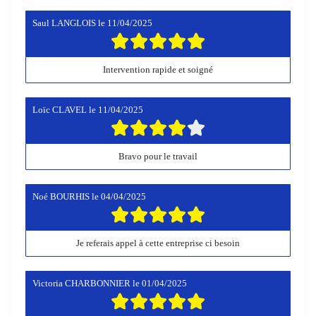
Saul LANGLOIS
le
11/04/2025
Intervention rapide et soigné
Loïc CLAVEL
le
11/04/2025
Bravo pour le travail
Noé BOURHIS
le
04/04/2025
Je referais appel à cette entreprise ci besoin
Victoria CHARBONNIER
le
01/04/2025