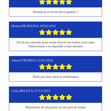
Pourais-je avoir un devis gratuit ?
Meïssa RICHAUD
le
10/02/2024
J'ai un peu attendu pour avant d'avoir un rendez-vous mais
l'intervenant a su répondre à mes attentes
Johan EVRARD
le
12/01/2024
Tarifs pas trop chers et intéressants
Colin BELOT
le
27/12/2023
Réparation de ma panne en très peu de temps