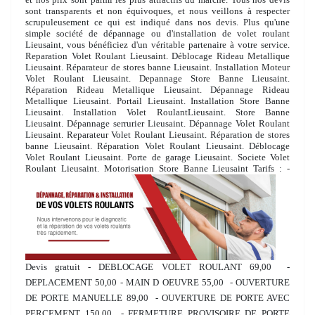
sont transparents et non équivoques, et nous veillons à respecter
scrupuleusement ce qui est indiqué dans nos devis. Plus qu'une
simple société de dépannage ou d'installation de volet roulant
Lieusaint, vous bénéficiez d'un véritable partenaire à votre service.
Reparation Volet Roulant Lieusaint. Déblocage Rideau Metallique
Lieusaint. Réparateur de stores banne Lieusaint. Installation Moteur
Volet Roulant Lieusaint. Depannage Store Banne Lieusaint.
Réparation Rideau Metallique Lieusaint. Dépannage Rideau
Metallique Lieusaint. Portail Lieusaint. Installation Store Banne
Lieusaint. Installation Volet RoulantLieusaint. Store Banne
Lieusaint. Dépannage serrurier Lieusaint. Dépannage Volet Roulant
Lieusaint. Reparateur Volet Roulant Lieusaint. Réparation de stores
banne Lieusaint. Réparation Volet Roulant Lieusaint. Déblocage
Volet Roulant Lieusaint. Porte de garage Lieusaint. Societe Volet
Roulant Lieusaint. Motorisation Store Banne Lieusaint
Tarifs : -
Devis gratuit - DEBLOCAGE VOLET ROULANT 69,00  -
DEPLACEMENT 50,00 - MAIN D OEUVRE 55,00  - OUVERTURE
DE PORTE MANUELLE 89,00  - OUVERTURE DE PORTE AVEC
PERCEMENT 150,00  - FERMETURE PROVISOIRE DE PORTE