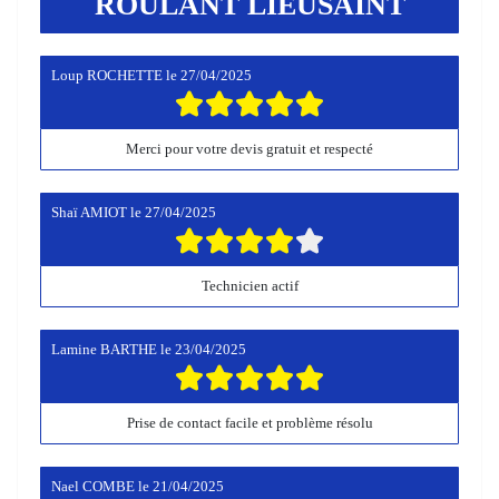
ROULANT LIEUSAINT
Loup ROCHETTE
le
27/04/2025
Merci pour votre devis gratuit et respecté
Shaï AMIOT
le
27/04/2025
Technicien actif
Lamine BARTHE
le
23/04/2025
Prise de contact facile et problème résolu
Nael COMBE
le
21/04/2025