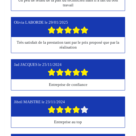
Un peu de retard de la part du technicien mais il a fait du bon
travail
Olivia LABORDE
le
29/01/2025
Très satisfait de la prestation tant par le prix proposé que par la
réalisation
Jad JACQUES
le
25/11/2024
Entreprise de confiance
Jibril MAISTRE
le
23/11/2024
Entreprise au top